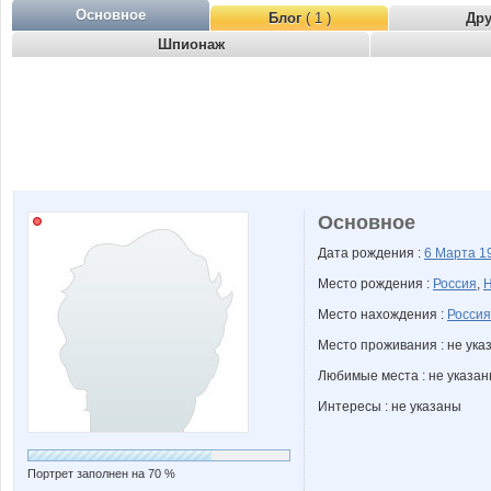
Основное
Блог
( 1 )
Др
Шпионаж
Основное
Дата рождения :
6 Марта
1
Место рождения :
Россия
,
Н
Место нахождения :
Россия
Место проживания : не ука
Любимые места : не указа
Интересы : не указаны
Портрет заполнен на 70 %