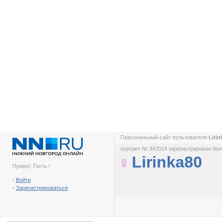
Персональный сайт пользователя
Liri
портрет № 347014 зарегистрирован боле
Lirinka80
Привет, Гость !
-
Войти
-
Зарегистрироваться